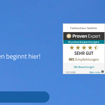
n beginnt hier!
→