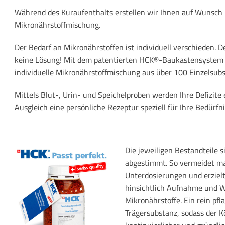
Während des Kuraufenthalts erstellen wir Ihnen auf Wunsch 
Mikronährstoffmischung.
Der Bedarf an Mikronährstoffen ist individuell verschieden. 
keine Lösung! Mit dem patentierten HCK®-Baukastensystem i
individuelle Mikronährstoffmischung aus über 100 Einzelsubs
Mittels Blut-, Urin- und Speichelproben werden Ihre Defizit
Ausgleich eine persönliche Rezeptur speziell für Ihre Bedürfn
Die jeweiligen Bestandteile 
abgestimmt. So vermeidet m
Unterdosierungen und erzielt
hinsichtlich Aufnahme und W
Mikronährstoffe. Ein rein pfl
Trägersubstanz, sodass der K