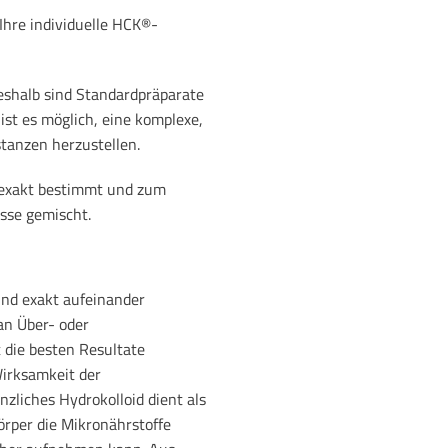
Ihre individuelle HCK®-
Deshalb sind Standardpräparate
st es möglich, eine komplexe,
tanzen herzustellen.
e exakt bestimmt und zum
isse gemischt.
sind exakt aufeinander
an Über- oder
 die besten Resultate
irksamkeit der
anzliches Hydrokolloid dient als
örper die Mikronährstoffe