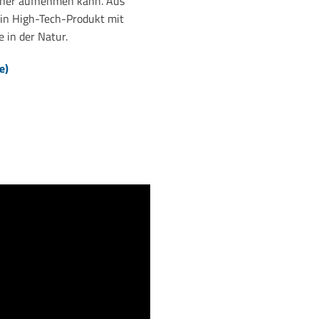
icher aufnehmen kann. Aus
ein High-Tech-Produkt mit
 in der Natur.
e)