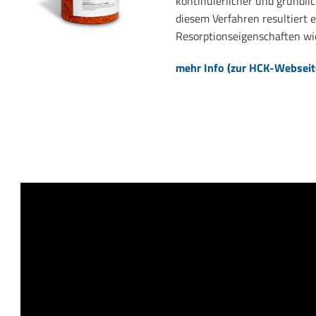
kontinuierlicher und gründl
diesem Verfahren resultiert 
Resorptionseigenschaften wie
mehr Info (zur HCK-Webseit