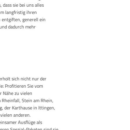
 dass sie bei uns alles
m langfristig ihren
 entgiften, generell ein
 und dadurch mehr
holt sich nicht nur der
e: Profitieren Sie vom
r Nähe zu vielen
Rheinfall, Stein am Rhein,
, der Karthause in Ittingen,
vielen anderen.
einsamer Ausflüge als
eren Spezial-Paketen sind sie