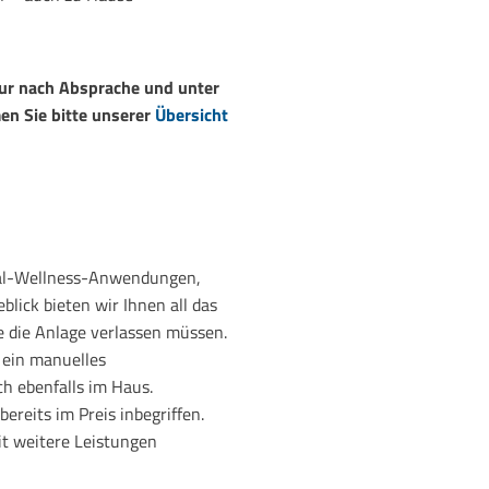
ur nach Absprache und unter
en Sie bitte unserer
Übersicht
cal-Wellness-Anwendungen,
blick bieten wir Ihnen all das
e die Anlage verlassen müssen.
 ein manuelles
h ebenfalls im Haus.
ereits im Preis inbegriffen.
it weitere Leistungen