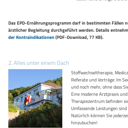
Das EPD-Ernährungsprogramm darf in bestimmten Fällen n
ärztlicher Begleitung durchgeführt werden. Details entnehm
der Kontraindikationen
(PDF-Download, 77 KB).
2. Alles unter einem Dach
Stoffwechseltherapie, Medi
Referate und Vorträge: Im See
und noch mehr, ohne dass Si
Eine moderne Arztpraxis und
Therapiezentrum befinden sic
Umfassende Leistungen sind b
Natürlich können Sie jederze
hinzubuchen!