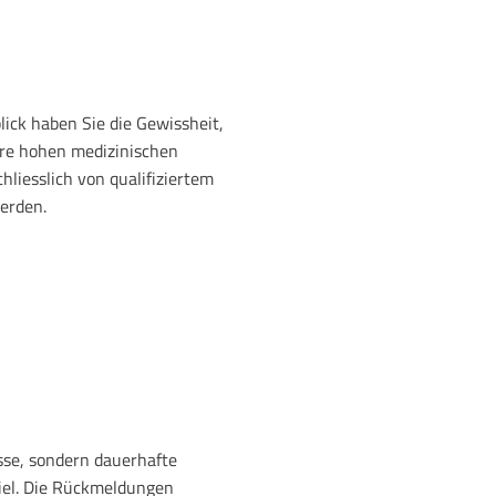
ick haben Sie die Gewissheit,
re hohen medizinischen
hliesslich von qualifiziertem
erden.
isse, sondern dauerhafte
iel. Die Rückmeldungen