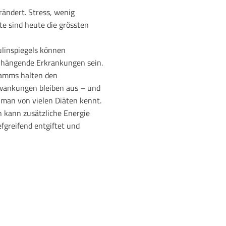
rändert. Stress, wenig
e sind heute die grössten
ulinspiegels können
nhängende Erkrankungen sein.
ramms halten den
hwankungen bleiben aus – und
 man von vielen Diäten kennt.
n kann zusätzliche Energie
efgreifend entgiftet und