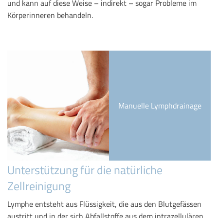
und kann auf diese Weise – indirekt – sogar Probleme im
Körperinneren behandeln.
Manuelle Lymphdrainage
Unterstützung für die natürliche
Zellreinigung
Lymphe entsteht aus Flüssigkeit, die aus den Blutgefässen
austritt und in der sich Abfallstoffe aus dem intrazellulären