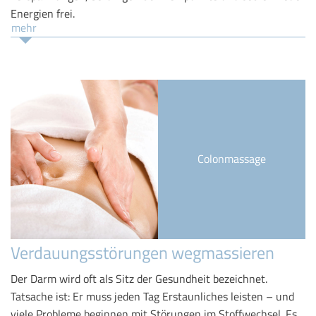
Energien frei.
mehr
Colonmassage
Verdauungsstörungen wegmassieren
Der Darm wird oft als Sitz der Gesundheit bezeichnet.
Tatsache ist: Er muss jeden Tag Erstaunliches leisten – und
viele Probleme beginnen mit Störungen im Stoffwechsel. Es