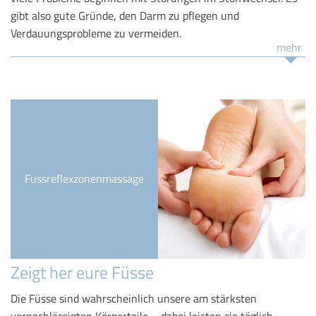
gibt also gute Gründe, den Darm zu pflegen und
Verdauungsprobleme zu vermeiden.
mehr
Fussreflexzonenmassage
Zeigt her eure Füsse
Die Füsse sind wahrscheinlich unsere am stärksten
vernachlässigten Körperteile – dabei leisten sie täglich