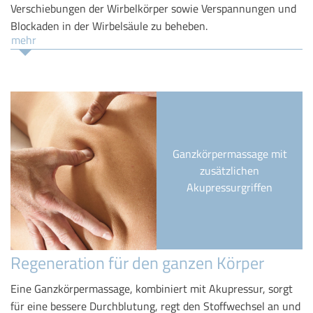
Verschiebungen der Wirbelkörper sowie Verspannungen und
Blockaden in der Wirbelsäule zu beheben.
mehr
Ganzkörpermassage mit
zusätzlichen
Akupressurgriffen
Regeneration für den ganzen Körper
Eine Ganzkörpermassage, kombiniert mit Akupressur, sorgt
für eine bessere Durchblutung, regt den Stoffwechsel an und