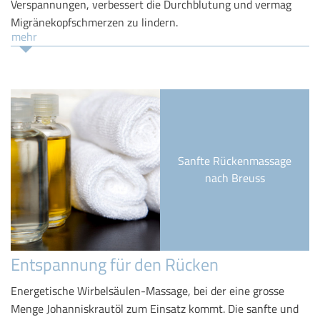
Verspannungen, verbessert die Durchblutung und vermag
Migränekopfschmerzen zu lindern.
mehr
Sanfte Rückenmassage
nach Breuss
Entspannung für den Rücken
Energetische Wirbelsäulen-Massage, bei der eine grosse
Menge Johanniskrautöl zum Einsatz kommt. Die sanfte und