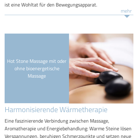
ist eine Wohltat für den Bewegungsapparat.
mehr
Hot Stone Massage mit oder
ohne bioenergetische
Massage
Harmonisierende Wärmetherapie
Eine faszinierende Verbindung zwischen Massage,
Aromatherapie und Energiebehandlung: Warme Steine lösen
Verspannungen, beruhigen Schmerzpunkte und setzen neue