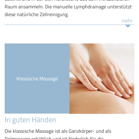
Raum ansammeln. Die manuelle Lymphdrainage unterstützt
diese natürliche Zellreinigung.
mehr
Klassische Massage
In guten Händen
Die klassische Massage ist als Ganzkörper- und als
Teilmassage erhältlich und ist förderlich für die