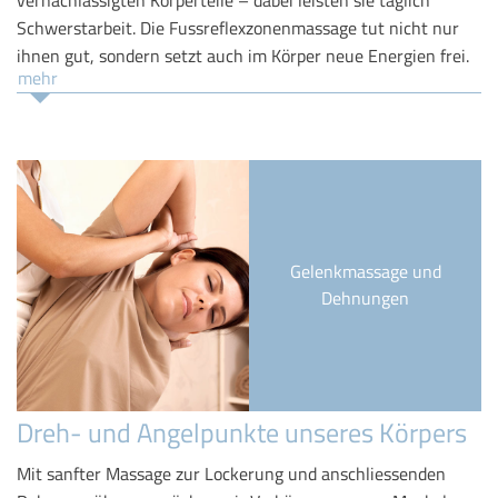
Schwerstarbeit. Die Fussreflexzonenmassage tut nicht nur
ihnen gut, sondern setzt auch im Körper neue Energien frei.
mehr
Gelenkmassage und
Dehnungen
Dreh- und Angelpunkte unseres Körpers
Mit sanfter Massage zur Lockerung und anschliessenden