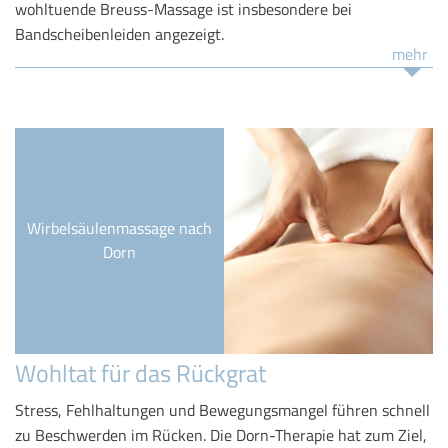
wohltuende Breuss-Massage ist insbesondere bei
Bandscheibenleiden angezeigt.
mehr
Wirbelsäulenmassage nach
Dorn
Wohltat für das Rückgrat
Stress, Fehlhaltungen und Bewegungsmangel führen schnell
zu Beschwerden im Rücken. Die Dorn-Therapie hat zum Ziel,