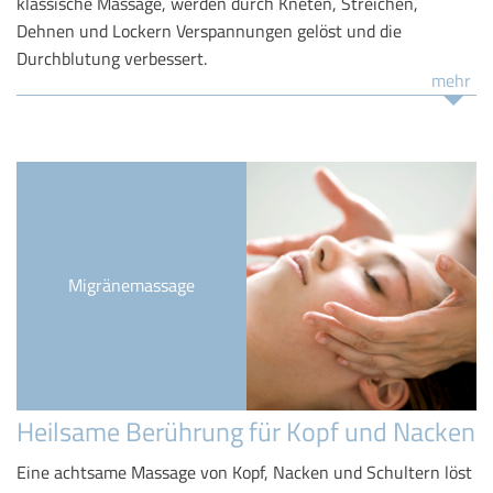
klassische Massage, werden durch Kneten, Streichen,
Dehnen und Lockern Verspannungen gelöst und die
Durchblutung verbessert.
mehr
Migränemassage
Heilsame Berührung für Kopf und Nacken
Eine achtsame Massage von Kopf, Nacken und Schultern löst