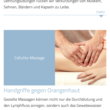
Dehnungsübungen rücken wir Verkürzungen von Muskeln,
Sehnen, Bändern und Kapseln zu Leibe.
mehr
Cellulite-Massage
Handgriffe gegen Orangenhaut
Gezielte Massagen können nicht nur die Durchblutung und
den Lymphfluss anregen, sondern auch das Gewebewasser