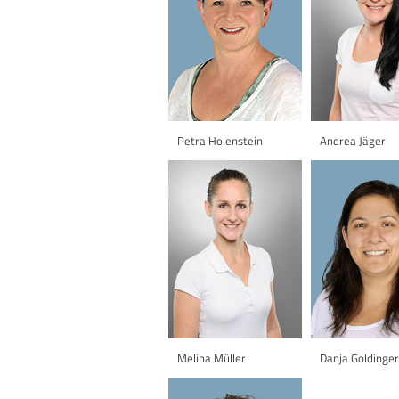
Petra Holenstein
Andrea Jäger
Melina Müller
Danja Goldinger