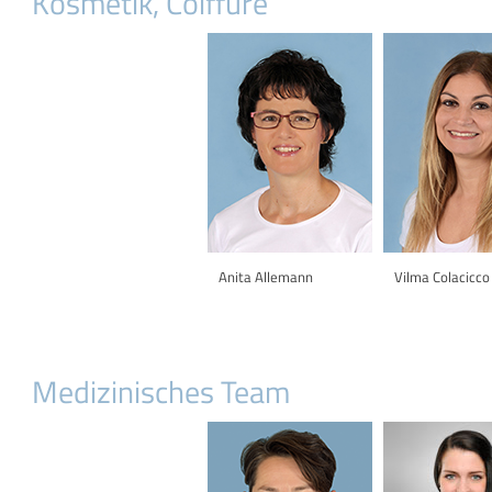
Kosmetik, Coiffure
Anita Allemann
Vilma Colacicco
Medizinisches Team