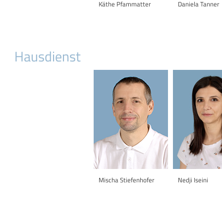
Käthe Pfammatter
Daniela Tanner
Hausdienst
Mischa Stiefenhofer
Nedji Iseini