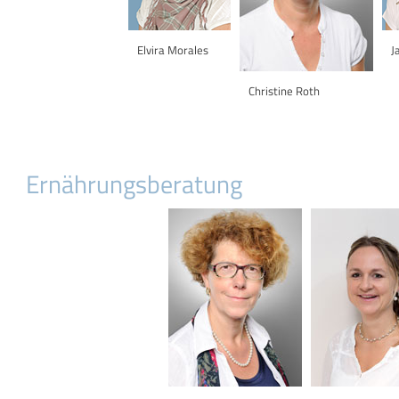
Elvira Morales
J
Christine Roth
Ernährungsberatung