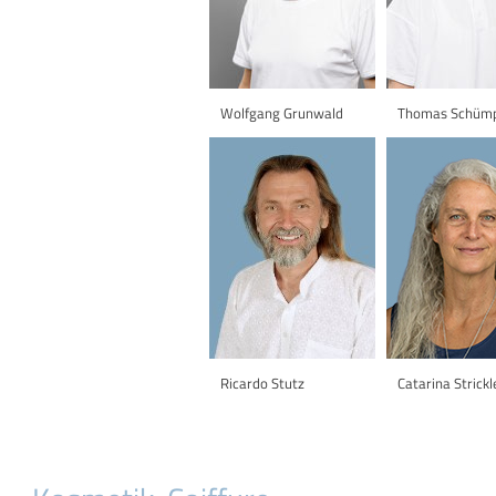
Wolfgang Grunwald
Thomas Schümp
Ricardo Stutz
Catarina Strickl