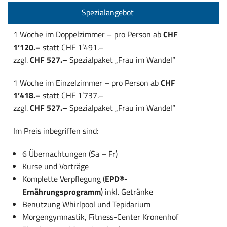
Spezialangebot
1 Woche im Doppelzimmer – pro Person ab
CHF
1’120.–
statt CHF 1’491.–
zzgl.
CHF 527.–
Spezialpaket „Frau im Wandel“
1 Woche im Einzelzimmer – pro Person ab
CHF
1’418.–
statt CHF 1’737.–
zzgl.
CHF 527.–
Spezialpaket „Frau im Wandel“
Im Preis inbegriffen sind:
6 Übernachtungen (Sa – Fr)
Kurse und Vorträge
Komplette Verpflegung (
EPD®-
Ernährungsprogramm
) inkl. Getränke
Benutzung Whirlpool und Tepidarium
Morgengymnastik, Fitness-Center Kronenhof