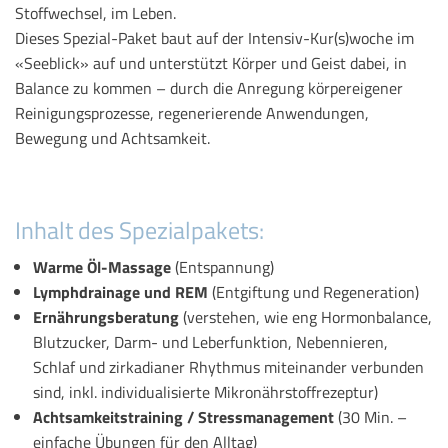
Stoffwechsel, im Leben.
Dieses Spezial-Paket baut auf der Intensiv-Kur(s)woche im
«Seeblick» auf und unterstützt Körper und Geist dabei, in
Balance zu kommen – durch die Anregung körpereigener
Reinigungsprozesse, regenerierende Anwendungen,
Bewegung und Achtsamkeit.
Inhalt des Spezialpakets:
Warme Öl-Massage
(Entspannung)
Lymphdrainage und REM
(Entgiftung und Regeneration)
Ernährungsberatung
(verstehen, wie eng Hormonbalance,
Blutzucker, Darm- und Leberfunktion, Nebennieren,
Schlaf und zirkadianer Rhythmus miteinander verbunden
sind, inkl. individualisierte Mikronährstoffrezeptur)
Achtsamkeitstraining / Stressmanagement
(30 Min. –
einfache Übungen für den Alltag)