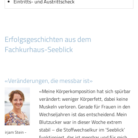
Eintritts- und Austrittscheck
Erfolgsgeschichten aus dem
Fachkurhaus-Seeblick
«Veränderungen, die messbar ist»
«Meine Körperkomposition hat sich spürbar
verändert: weniger Körperfett, dabei keine
Muskeln verloren. Gerade für Frauen in den
Wechseljahren ist das entscheidend. Mein
Blutzucker war in dieser Woche extrem
stabil – die Stoffwechselkur im ‘Seeblick’
Mirjam Stein -
funktioniert, das ist messbar und für mich