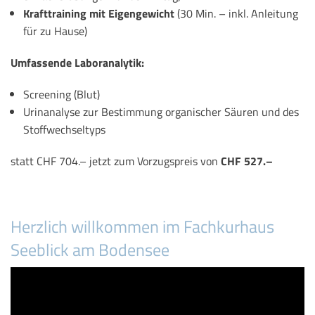
Krafttraining mit Eigengewicht
(30 Min. – inkl. Anleitung
für zu Hause)
Umfassende Laboranalytik:
Screening (Blut)
Urinanalyse zur Bestimmung organischer Säuren und des
Stoffwechseltyps
statt CHF 704.– jetzt zum Vorzugspreis von
CHF 527.–
Herzlich willkommen im Fachkurhaus
Seeblick am Bodensee