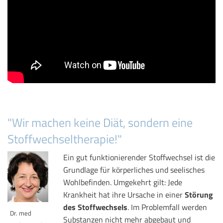
"Wir machen keine Diät, sondern eine
Stoffwechseltherapie!"
Ein gut funktionierender Stoffwechsel ist die
Grundlage für körperliches und seelisches
Wohlbefinden. Umgekehrt gilt: Jede
Krankheit hat ihre Ursache in einer
Störung
des Stoffwechsels
. Im Problemfall werden
Dr. med
Substanzen nicht mehr abgebaut und