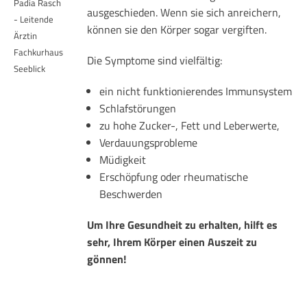
Padia Rasch
ausgeschieden. Wenn sie sich anreichern,
- Leitende
können sie den Körper sogar vergiften.
Ärztin
Fachkurhaus
Die Symptome sind vielfältig:
Seeblick
ein nicht funktionierendes Immunsystem
Schlafstörungen
zu hohe Zucker-, Fett und Leberwerte,
Verdauungsprobleme
Müdigkeit
Erschöpfung oder rheumatische
Beschwerden
Um Ihre Gesundheit zu erhalten, hilft es
sehr, Ihrem Körper einen Auszeit zu
gönnen!