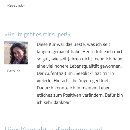
«Seeblick»
«Heute geht es mir super!»
Diese Kur war das Beste, was ich seit
langem gemacht habe. Heute fühle ich mich
so gut, wie seit Jahren nicht mehr. Ich habe
eine viel höhere Lebensqualität gewonnen.
Caroline K.
Der Aufenthalt im „Seeblick“ hat mir in
vielerlei Hinsicht die Augen geöffnet.
Dadurch konnte ich in meinem Leben
etliches zum Positiven verändern. Dafür bin
ich sehr dankbar.“
Hier Kontakt aufnehmen und