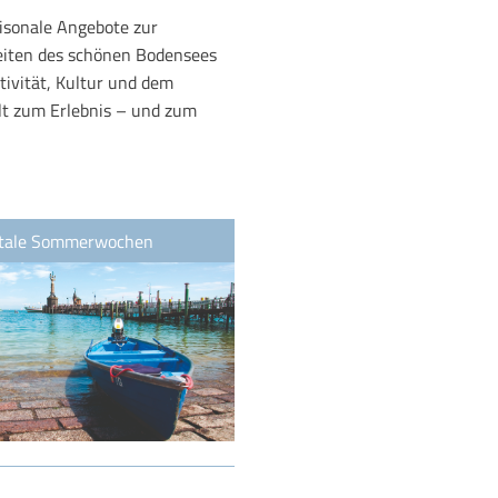
aisonale Angebote zur
eiten des schönen Bodensees
tivität, Kultur und dem
t zum Erlebnis – und zum
itale Sommerwochen