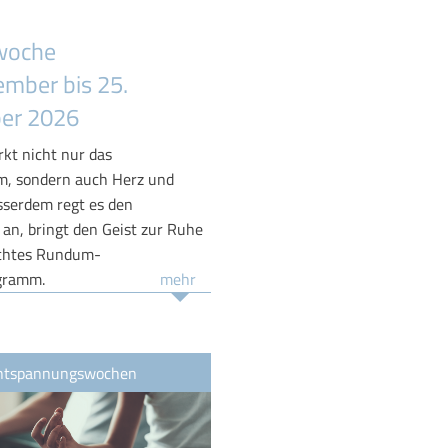
woche
ember bis 25.
er 2026
kt nicht nur das
, sondern auch Herz und
usserdem regt es den
 an, bringt den Geist zur Ruhe
echtes Rundum-
gramm.
mehr
ntspannungswochen