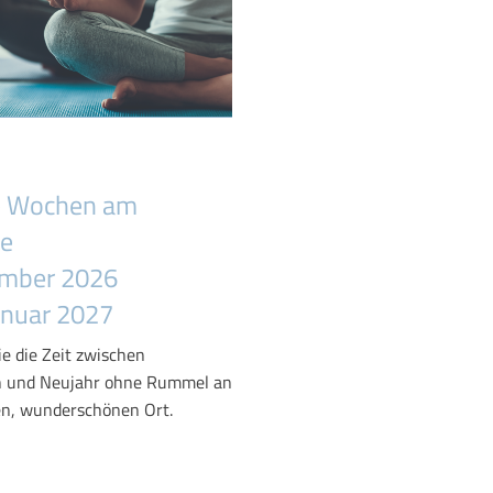
he Wochen am
e
ember 2026
Januar 2027
ie die Zeit zwischen
 und Neujahr ohne Rummel an
en, wunderschönen Ort.